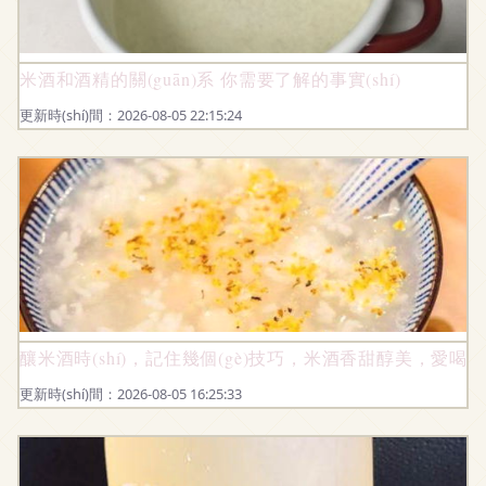
米酒和酒精的關(guān)系 你需要了解的事實(shí)
更新時(shí)間：2026-08-05 22:15:24
釀米酒時(shí)，記住幾個(gè)技巧，米酒香甜醇美，愛喝酒
更新時(shí)間：2026-08-05 16:25:33